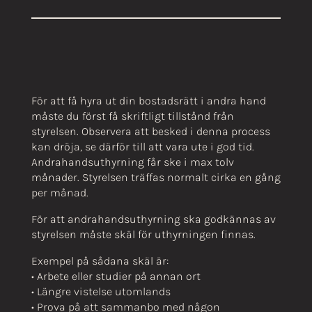
För att få hyra ut din bostadsrätt i andra hand
måste du först få skriftligt tillstånd från
styrelsen. Observera att besked i denna process
kan dröja, se därför till att vara ute i god tid.
Andrahandsuthyrning får ske i max tolv
månader. Styrelsen träffas normalt cirka en gång
per månad.
För att andrahandsuthyrning ska godkännas av
styrelsen måste skäl för uthyrningen finnas.
Exempel på sådana skäl är:
• Arbete eller studier på annan ort
• Längre vistelse utomlands
• Prova på att sammanbo med någon