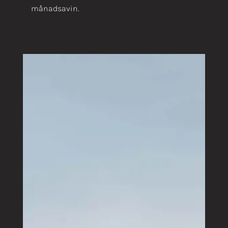
månadsavin.