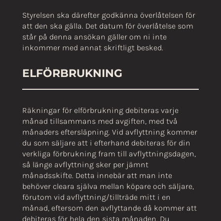
Styrelsen ska därefter godkänna överlåtelsen för
att den ska gälla. Det datum för överlåtelse som
står på denna ansökan gäller om ni inte
inkommer med annat skriftligt besked.
ELFÖRBRUKNING
Räkningar för elförbrukning debiteras varje
månad tillsammans med avgiften, med två
månaders eftersläpning. Vid avflyttning kommer
du som säljare att i efterhand debiteras för din
verkliga förbrukning fram till avflyttningsdagen,
så länge avflyttning sker per jämnt
månadsskifte. Detta innebär att man inte
behöver cleara själva mellan köpare och säljare,
förutom vid avflyttning/tillträde mitt i en
månad, eftersom den avflyttande då kommer att
debiteras för hela den sista månaden. Du