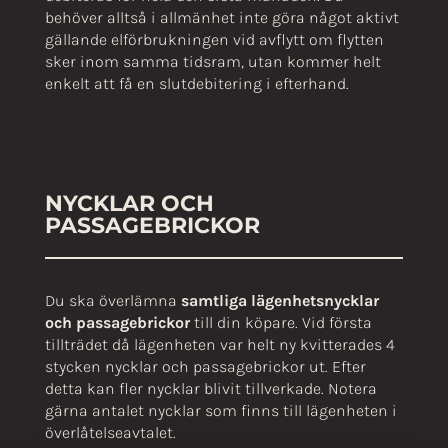
behöver alltså i allmänhet inte göra något aktivt
gällande elförbrukningen vid avflytt om flytten
sker inom samma tidsram, utan kommer helt
enkelt att få en slutdebitering i efterhand.
NYCKLAR OCH
PASSAGEBRICKOR
Du ska överlämna
samtliga lägenhetsnycklar
och passagebrickor
till din köpare. Vid första
tillträdet då lägenheten var helt ny kvitterades 4
stycken nycklar och passagebrickor ut. Efter
detta kan fler nycklar blivit tillverkade. Notera
gärna antalet nycklar som finns till lägenheten i
överlåtelseavtalet.