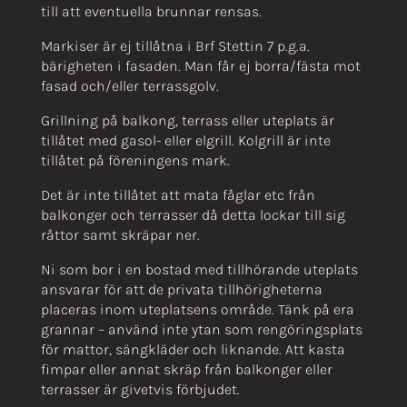
till att eventuella brunnar rensas.
Markiser är ej tillåtna i Brf Stettin 7 p.g.a.
bärigheten i fasaden. Man får ej borra/fästa mot
fasad och/eller terrassgolv.
Grillning på balkong, terrass eller uteplats är
tillåtet med gasol- eller elgrill. Kolgrill är inte
tillåtet på föreningens mark.
Det är inte tillåtet att mata fåglar etc från
balkonger och terrasser då detta lockar till sig
råttor samt skräpar ner.
Ni som bor i en bostad med tillhörande uteplats
ansvarar för att de privata tillhörigheterna
placeras inom uteplatsens område. Tänk på era
grannar – använd inte ytan som rengöringsplats
för mattor, sängkläder och liknande. Att kasta
fimpar eller annat skräp från balkonger eller
terrasser är givetvis förbjudet.