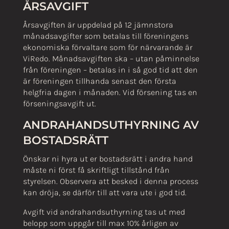
ÅRSAVGIFT
Årsavgiften är uppdelad på 12 jämnstora
månadsavgifter som betalas till föreningens
ekonomiska förvaltare som för närvarande är
ViRedo. Månadsavgiften ska – utan påminnelse
från föreningen – betalas in i så god tid att den
är föreningen tillhanda senast den första
helgfria dagen i månaden. Vid försening tas en
förseningsavgift ut.
ANDRAHANDSUTHYRNING AV
BOSTADSRÄTT
Önskar ni hyra ut er bostadsrätt i andra hand
måste ni först få skriftligt tillstånd från
styrelsen. Observera att besked i denna process
kan dröja, se därför till att vara ute i god tid.
Avgift vid andrahandsuthyrning tas ut med
belopp som uppgår till max 10% årligen av