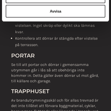
Visa hänsyn mot grannar vad gäller ljud som
Avvisa
kan vara störande.
Lämna alltid terrassen ren och snygg efter
vistelsen. Inget skräp eller dylikt ska lämnas
kvar.
Kontrollera att dörrar är stängda efter vistelse
på terrassen.
PORTAR
Se till att portar och dörrar i gemensamma
utrymmen går i lås så att obehöriga inte
kommer in. Detta gäller även dörrar ut mot gård,
till källare och garage.
TRAPPHUSET
Av brandutrymningsskäl och för allas trevnad är
det inte tillåtet att förvara byggmaterial, cyklar,