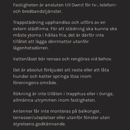
Fastigheten är ansluten till Ownit för tv-, telefoni-
och bredbandstjänster.
Trappstädning upphandlas och utförs av en
extern städfirma. För att städning ska kunna ske
måste ytorna i hållas fria, det är därför inte
tillåtet att lägga dörrmattor utanför
lägenhetsdörren.
Vattenlåset bör rensas och rengöras vid behov.
Det är absolut förbjudet att rasta eller att låta
hundar och katter springa lösa inom
föreningens område.
Rökning är inte tillåten i trapphus eller i övriga,
allmänna utrymmen inom fastigheten.
Antenner får inte monteras på balkonger,
terrasser/uteplatser eller utanför fönster utan
styrelsens godkännande.