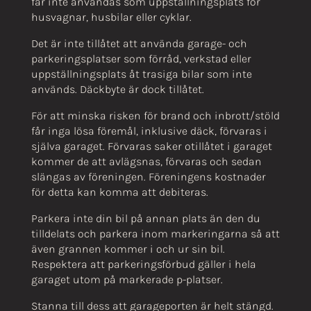
får inte användas som uppställningsplats för
husvagnar, husbilar eller cyklar.
Det är inte tillåtet att använda garage- och
parkeringsplatser som förråd, verkstad eller
uppställningsplats åt trasiga bilar som inte
används. Däckbyte är dock tillåtet.
För att minska risken för brand och inbrott/stöld
får inga lösa föremål, inklusive däck, förvaras i
själva garaget. Förvaras saker otillåtet i garaget
kommer de att avlägsnas, förvaras och sedan
slängas av föreningen. Föreningens kostnader
för detta kan komma att debiteras.
Parkera inte din bil på annan plats än den du
tilldelats och parkera inom markeringarna så att
även grannen kommer i och ur sin bil.
Respektera att parkeringsförbud gäller i hela
garaget utom på markerade p-platser.
Stanna till dess att garageporten är helt stängd.