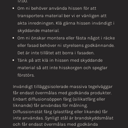
17.00.
Om ni behöver använda hissen för att
transportera material ber vi er vänligen att
akta inredningen. Klä gärna hissen invändigt i
skyddande material.
Om ni önskar montera eller fästa något i räcke
eller fasad behöver ni styrelsens godkännande.
Det är inte tillåtet att borra i fasaden.
Tänk på att klä in hissen med skyddande
material så att inte hisskorgen och speglar
förstörs.
Invändigt tilläggsisolerade massiva tegelväggar
får endast övermålas med godkända produkter.
Enbart diffusionsöppen färg (silikatfärg eller
liknande) får användas för målning.
Diffussionstät färg (plastfärg eller likande) får
inte användas. Synligt stål är brandskyddsmålat
och får endast övermålas med godkända