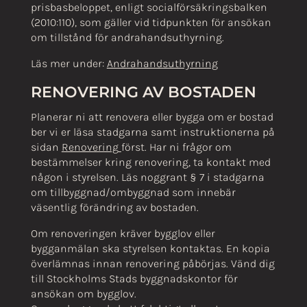
prisbasbeloppet, enligt socialförsäkringsbalken
(2010:110), som gäller vid tidpunkten för ansökan
om tillstånd för andrahandsuthyrning.
Läs mer under:
Andrahandsuthyrning
RENOVERING AV BOSTADEN
Planerar ni att renovera eller bygga om er bostad
ber vi er läsa stadgarna samt instruktionerna på
sidan
Renovering
först. Har ni frågor om
bestämmelser kring renovering, ta kontakt med
någon i styrelsen. Läs noggrant § 7 i stadgarna
om tillbyggnad/ombyggnad som innebär
väsentlig förändring av bostaden.
Om renoveringen kräver bygglov eller
bygganmälan ska styrelsen kontaktas. En kopia
överlämnas innan renovering påbörjas. Vänd dig
till Stockholms Stads byggnadskontor för
ansökan om bygglov.