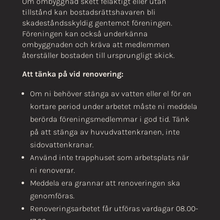
Om ombyggnad skett felaktigt eller utan
tillstånd kan bostadsrättshavaren bli
skadeståndsskyldig gentemot föreningen.
Föreningen kan också underkänna
ombyggnaden och kräva att medlemmen
återställer bostaden till ursprungligt skick.
Att tänka på vid renovering:
Om ni behöver stänga av vatten eller el för en
kortare period under arbetet måste ni meddela
berörda föreningsmedlemmar i god tid. Tänk
på att stänga av huvudvattenkranen, inte
sidovattenkranar.
Använd inte trapphuset som arbetsplats när
ni renoverar.
Meddela era grannar att renoveringen ska
genomföras.
Renoveringsarbetet får utföras vardagar 08.00-