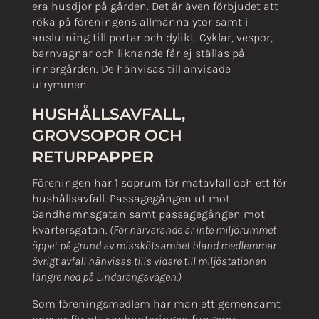
era husdjor på gården. Det är även förbjudet att
röka på föreningens allmänna ytor samt i
anslutning till portar och dylikt. Cyklar, vespor,
barnvagnar och liknande får ej ställas på
innergården. De hänvisas till anvisade
utrymmen.
HUSHÅLLSAVFALL,
GROVSOPOR OCH
RETURPAPPER
Föreningen har 1 soprum för matavfall och ett för
hushållsavfall. Passagegången ut mot
Sandhamnsgatan samt passagegången mot
kvartersgatan.
(För närvarande är inte miljörummet
öppet på grund av misskötsamhet bland medlemmar –
övrigt avfall hänvisas tills vidare till miljöstationen
längre ned på Lindarängsvägen.)
Som föreningsmedlem har man ett gemensamt