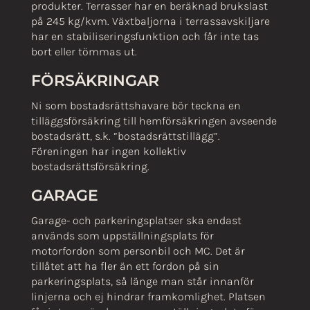
produkter. Terrasser har en beräknad brukslast
på 245 kg/kvm. Växtbaljorna i terrassavskiljare
har en stabiliseringsfunktion och får inte tas
bort eller tömmas ut.
FÖRSÄKRINGAR
Ni som bostadsrättshavare bör teckna en
tilläggsförsäkring till hemförsäkringen avseende
bostadsrätt, s.k. ”bostadsrättstillägg”.
Föreningen har ingen kollektiv
bostadsrättsförsäkring.
GARAGE
Garage- och parkeringsplatser ska endast
används som uppställningsplats för
motorfordon som personbil och MC. Det är
tillåtet att ha fler än ett fordon på sin
parkeringsplats, så länge man står innanför
linjerna och ej hindrar framkomlighet. Platsen