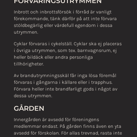
FÖRVARINGSUTRYMMEN
Inbrott och inbrottsförsök i förråd är vanligt
förekommande, tänk därför på att inte förvara
stöldbegärlig eller värdefull egendom i dessa
utrymmen.
Cyklar förvaras i cykelställ. Cyklar ska ej placeras
i övriga utrymmen, som tex. barnvagnsrum, ej
heller bildäck eller andra personliga
tillhörigheter.
Av brandutrymningsskäl får inga lösa föremål
förvaras i gångarna i källare eller i trapphus.
Förvara heller inte brandfarligt gods i något av
dessa utrymmen.
GÅRDEN
Innergården är avsedd för föreningens
medlemmar endast. På gården finns även en yta
avsedd för förskolan. För allas trevnad, rasta inte