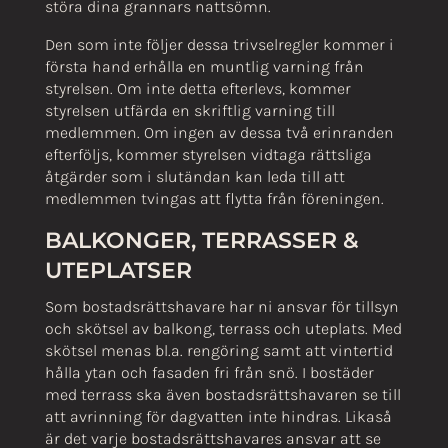
störa dina grannars nattsömn.
Den som inte följer dessa trivselregler kommer i
första hand erhålla en muntlig varning från
styrelsen. Om inte detta efterlevs, kommer
styrelsen utfärda en skriftlig varning till
medlemmen. Om ingen av dessa två erinranden
efterföljs, kommer styrelsen vidtaga rättsliga
åtgärder som i slutändan kan leda till att
medlemmen tvingas att flytta från föreningen.
BALKONGER, TERRASSER &
UTEPLATSER
Som bostadsrättshavare har ni ansvar för tillsyn
och skötsel av balkong, terrass och uteplats. Med
skötsel menas bl.a. rengöring samt att vintertid
hålla ytan och fasaden fri från snö. I bostäder
med terrass ska även bostadsrättshavaren se till
att avrinning för dagvatten inte hindras. Likaså
är det varje bostadsrättshavares ansvar att se