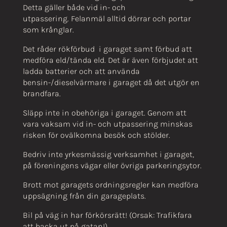
Detta gäller både vid in- och
utpassering. Felanmäl alltid dörrar och portar
som krånglar.
Det råder rökförbud i garaget samt förbud att
medföra eld/tända eld. Det är även förbjudet att
ladda batterier och att använda
bensin-/dieselvärmare i garaget då det utgör en
brandfara.
Släpp inte in obehöriga i garaget. Genom att
vara vaksam vid in- och utpassering minskas
risken för ovälkomna besök och stölder.
Bedriv inte yrkesmässig verksamhet i garaget,
på föreningens vägar eller övriga parkeringsytor.
Brott mot garagets ordningsregler kan medföra
uppsägning från din garageplats.
Bil på väg in har förkörsrätt! (Orsak: Trafikfara
att backa ut på gatan!)