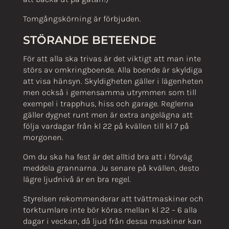
Tomgångskörning är förbjuden.
STÖRANDE BETEENDE
För att alla ska trivas är det viktigt att man inte
störs av omkringboende. Alla boende är skyldiga
att visa hänsyn. Skyldigheten gäller i lägenheten
men också i gemensamma utrymmen som till
exempel i trapphus, hiss och garage. Reglerna
gäller dygnet runt men är extra angelägna att
följa vardagar från kl 22 på kvällen till kl 7 på
morgonen.
Om du ska ha fest är det alltid bra att i förväg
meddela grannarna. Ju senare på kvällen, desto
lägre ljudnivå är en bra regel.
Styrelsen rekommenderar att tvättmaskiner och
torktumlare inte bör köras mellan kl 22 – 6 alla
dagar i veckan, då ljud från dessa maskiner kan